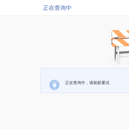
正在查询中
正在查询中，请刷新重试